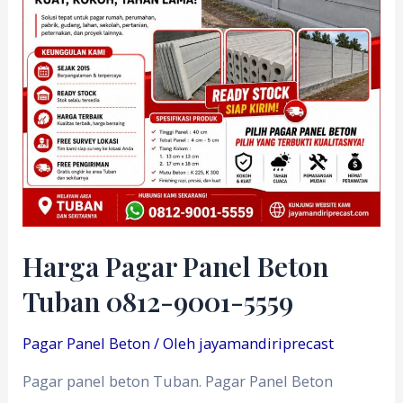
Harga Pagar Panel Beton
Tuban 0812-9001-5559
Pagar Panel Beton
/ Oleh
jayamandiriprecast
Pagar panel beton Tuban. Pagar Panel Beton