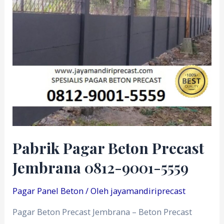
Pabrik Pagar Beton Precast
Jembrana
0812-9001-5559
Pagar Panel Beton
/ Oleh
jayamandiriprecast
Pagar Beton Precast Jembrana – Beton Precast