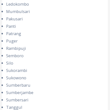
Ledokombo
Mumbulsari
Pakusari
Panti
Patrang
Puger
Rambipuji
Semboro
Silo
Sukorambi
Sukowono
Sumberbaru
Sumberjambe
Sumbersari
Tanggul