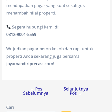
mendapatkan pagar yang kuat sekaligus
menambah nilai properti.
Segera hubungi kami di:
0812-9001-5559
Wujudkan pagar beton kokoh dan rapi untuk
properti Anda sekarang juga bersama
jayamandiriprecast.com
!
←
Pos
Selanjutnya
Navigasi
Sebelumnya
Pos
→
pos
Cari